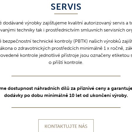
SERVIS
 dodávané výrobky zajišťujeme kvalitní autorizovaný servis a t
ovanými techniky tak i prostřednictvím smluvních servisních or
é bezpečnostní technické kontroly (PBTK) našich výrobků zajiš
ákona o zdravotnických prostředcích minimálně 1 x ročně, zák
rovedené kontrole jednotlivé přístroje jsou označeny etiketo
o příští kontrole.
me dostupnost náhradních dílů za příznivé ceny a garantuje
dodávky po dobu minimálně 10 let od ukončení výroby.
KONTAKTUJTE NÁS