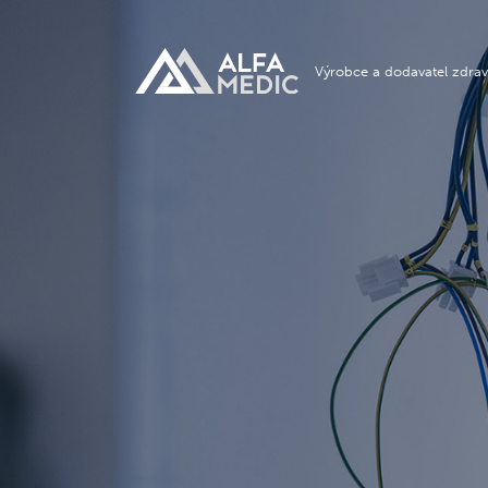
Výrobce a dodavatel zdrav